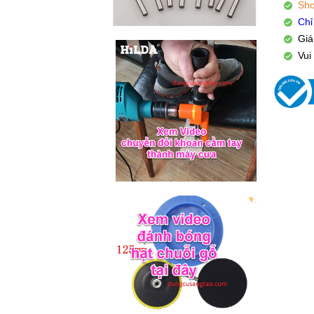
Sho
Chỉ
Giá
Vui