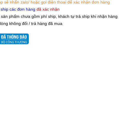
p sẽ nhắn zalo/ hoặc gọi điện thoại để xác nhận đơn hàng
 ship các đơn hàng
đã xác nhận
 sản phẩm chưa gồm phí ship, khách tự trả ship khi nhận hàng
 lòng không đổi / trả hàng đã mua