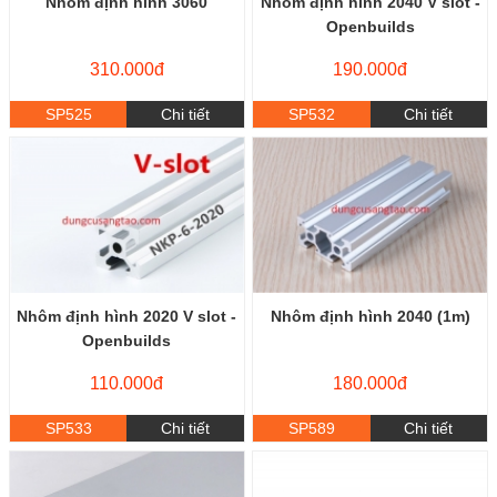
Nhôm định hình 3060
Nhôm định hình 2040 V slot -
Openbuilds
310.000đ
190.000đ
SP525
Chi tiết
SP532
Chi tiết
Nhôm định hình 2020 V slot -
Nhôm định hình 2040 (1m)
Openbuilds
110.000đ
180.000đ
SP533
Chi tiết
SP589
Chi tiết