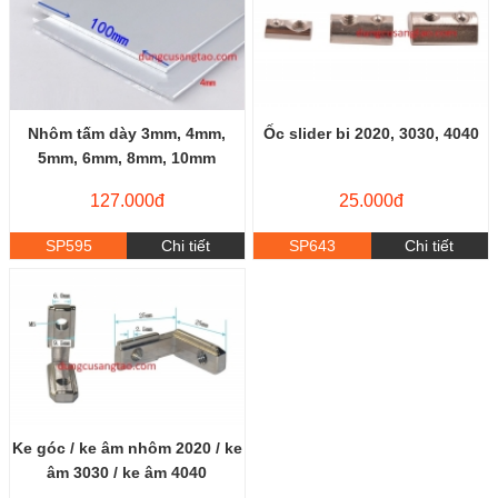
Nhôm tấm dày 3mm, 4mm,
Ốc slider bi 2020, 3030, 4040
5mm, 6mm, 8mm, 10mm
127.000đ
25.000đ
SP595
Chi tiết
SP643
Chi tiết
Ke góc / ke âm nhôm 2020 / ke
âm 3030 / ke âm 4040