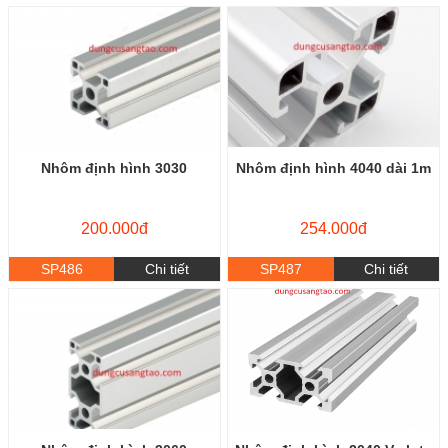
Nhôm định hình 3030
Nhôm định hình 4040 dài 1m
200.000đ
254.000đ
SP486
Chi tiết
SP487
Chi tiết