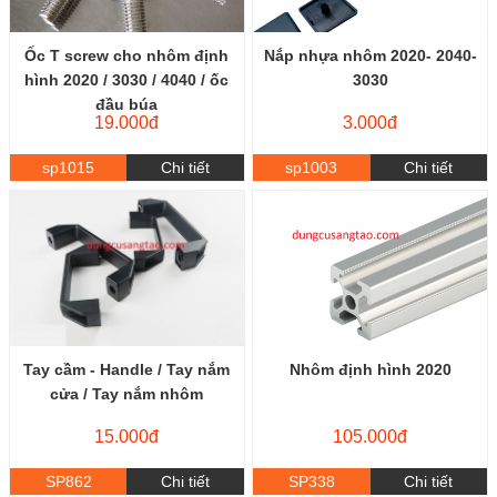
Ốc T screw cho nhôm định
Nắp nhựa nhôm 2020- 2040-
hình 2020 / 3030 / 4040 / ốc
3030
đầu búa
19.000đ
3.000đ
sp1015
Chi tiết
sp1003
Chi tiết
Tay cầm - Handle / Tay nắm
Nhôm định hình 2020
cửa / Tay nắm nhôm
15.000đ
105.000đ
SP862
Chi tiết
SP338
Chi tiết