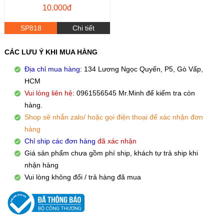
10.000đ
SP818
Chi tiết
CÁC LƯU Ý KHI MUA HÀNG
Địa chỉ mua hàng
: 134 Lương Ngọc Quyến, P5, Gò Vấp,
HCM
Vui lòng liên hệ
: 0961556545 Mr.Minh để kiểm tra còn
hàng.
Shop sẽ nhắn zalo/ hoặc gọi điện thoại để xác nhận đơn
hàng
Chỉ ship các đơn hàng
đã xác nhận
Giá sản phẩm chưa gồm phí ship, khách tự trả ship khi
nhận hàng
Vui lòng không đổi / trả hàng đã mua