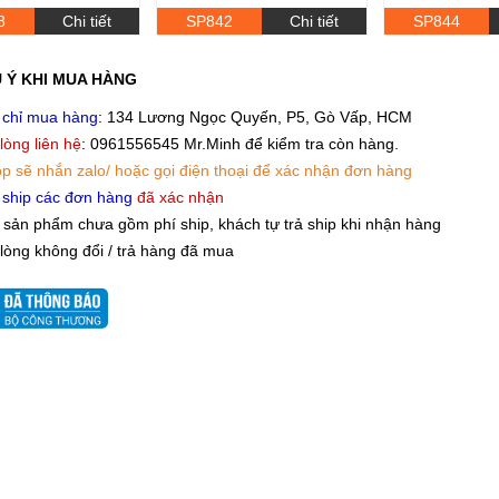
8
Chi tiết
SP842
Chi tiết
SP844
 Ý KHI MUA HÀNG
 chỉ mua hàng
: 134 Lương Ngọc Quyến, P5, Gò Vấp, HCM
 lòng liên hệ
: 0961556545 Mr.Minh để kiểm tra còn hàng.
p sẽ nhắn zalo/ hoặc gọi điện thoại để xác nhận đơn hàng
 ship các đơn hàng
đã xác nhận
 sản phẩm chưa gồm phí ship, khách tự trả ship khi nhận hàng
 lòng không đổi / trả hàng đã mua