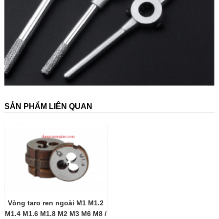
SẢN PHẨM LIÊN QUAN
Vòng taro ren ngoài M1 M1.2
M1.4 M1.6 M1.8 M2 M3 M6 M8 /