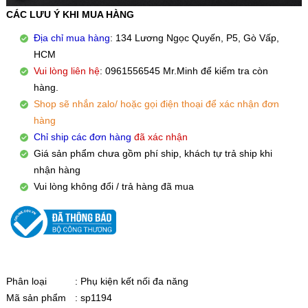
CÁC LƯU Ý KHI MUA HÀNG
Địa chỉ mua hàng
: 134 Lương Ngọc Quyến, P5, Gò Vấp,
HCM
Vui lòng liên hệ
: 0961556545 Mr.Minh để kiểm tra còn
hàng.
Shop sẽ nhắn zalo/ hoặc gọi điện thoại để xác nhận đơn
hàng
Chỉ ship các đơn hàng
đã xác nhận
Giá sản phẩm chưa gồm phí ship, khách tự trả ship khi
nhận hàng
Vui lòng không đổi / trả hàng đã mua
Phân loại
: Phụ kiện kết nối đa năng
Mã sản phẩm
: sp1194