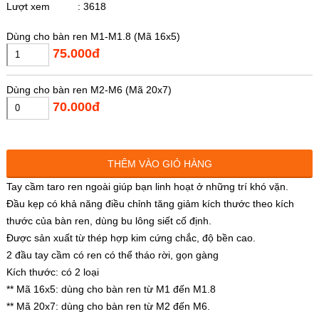
Lượt xem
: 3618
Dùng cho bàn ren M1-M1.8 (Mã 16x5)
75.000đ
Dùng cho bàn ren M2-M6 (Mã 20x7)
70.000đ
THÊM VÀO GIỎ HÀNG
Tay cầm taro ren ngoài giúp bạn linh hoạt ở những trí khó vặn.
Đầu kẹp có khả năng điều chỉnh tăng giảm kích thước theo kích
thước của bàn ren, dùng bu lông siết cố định.
Được sản xuất từ thép hợp kim cứng chắc, độ bền cao.
2 đầu tay cầm có ren có thể tháo rời, gọn gàng
Kích thước: có 2 loại
** Mã 16x5: dùng cho bàn ren từ M1 đến M1.8
** Mã 20x7: dùng cho bàn ren từ M2 đến M6.