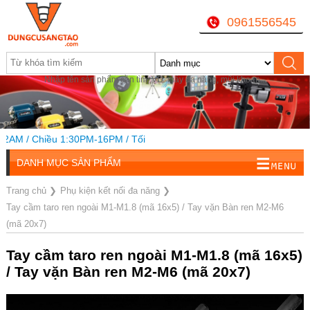
0961556545
Nhập tên sản phẩm cần tìm, VD: máy đa năng, mũi khoan...
/ Chiều 1:30PM-16PM / Tối
DANH MỤC SẢN PHẨM
Trang chủ
❯
Phụ kiện kết nối đa năng
❯
Tay cầm taro ren ngoài M1-M1.8 (mã 16x5) / Tay vặn Bàn ren M2-M6
(mã 20x7)
Tay cầm taro ren ngoài M1-M1.8 (mã 16x5)
/ Tay vặn Bàn ren M2-M6 (mã 20x7)