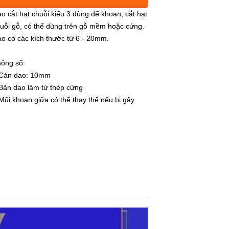
150.000đ
o cắt hạt chuỗi kiểu 3 dùng để khoan, cắt hạt
uỗi gỗ, có thể dùng trên gỗ mềm hoặc cứng.
18mm
o có các kích thước từ 6 - 20mm.
160.000đ
ông số:
20mm
 Cán dao: 10mm
160.000đ
Bản dao làm từ thép cứng
Mũi khoan giữa có thể thay thế nếu bị gãy