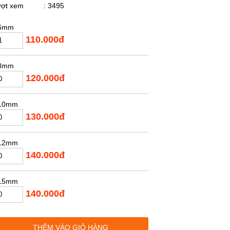
ượt xem
: 3495
6mm
110.000đ
8mm
120.000đ
10mm
130.000đ
12mm
140.000đ
15mm
140.000đ
16mm
THÊM VÀO GIỎ HÀNG