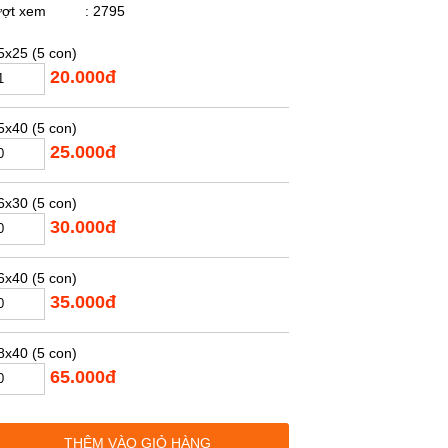
ượt xem
: 2795
x25 (5 con)
20.000đ
x40 (5 con)
25.000đ
x30 (5 con)
30.000đ
x40 (5 con)
35.000đ
x40 (5 con)
65.000đ
x60 (5 con)
THÊM VÀO GIỎ HÀNG