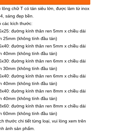
95.000đ
 lông chữ T có tán siêu lớn, được làm từ inox
4, sáng đẹp bền.
 các kích thước:
x25: đường kính thân ren 5mm x chiều dài
n 25mm (không tính đầu tán)
x40: đường kính thân ren 5mm x chiều dài
n 40mm (không tính đầu tán)
x30: đường kính thân ren 6mm x chiều dài
n 30mm (không tính đầu tán)
x40: đường kính thân ren 6mm x chiều dài
n 40mm (không tính đầu tán)
x40: đường kính thân ren 8mm x chiều dài
n 40mm (không tính đầu tán)
x60: đường kính thân ren 8mm x chiều dài
n 60mm (không tính đầu tán)
ch thước chi tiết từng loại, vui lòng xem trên
nh ảnh sản phẩm.