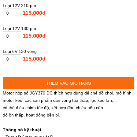
Loại 12V 210rpm
115.000đ
Loại 12V 130rpm
115.000đ
Loại 6V 130 vòng
115.000đ
THÊM VÀO GIỎ HÀNG
Motor hộp số JGY370 DC thích hợp dùng để chế đồ chơi, mô hình,
motor kéo, các sản phẩm cần vòng tua thấp, lực kéo lớn,...
có thể điều chỉnh tốc độ, kết hợp đảo chiều nếu cần.
độ ồn thấp, hoạt động bền bỉ.
Thông số kỹ thuật:
- Trục cốt 6mm, trục vát D