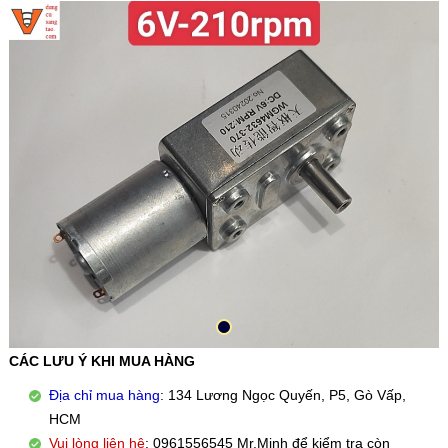
CÁC LƯU Ý KHI MUA HÀNG
Địa chỉ mua hàng
: 134 Lương Ngọc Quyến, P5, Gò Vấp,
HCM
Vui lòng liên hệ
: 0961556545 Mr.Minh để kiểm tra còn