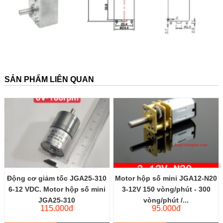
SẢN PHẨM LIÊN QUAN
Động cơ giảm tốc JGA25-310
Motor hộp số mini JGA12-N20
6-12 VDC. Motor hộp số mini
3-12V 150 vòng/phút - 300
JGA25-310
vòng/phút /...
115.000đ
95.000đ