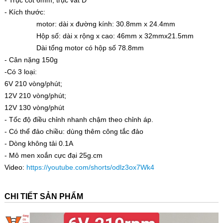
- Kích thước:
motor: dài x đường kính: 30.8mm x 24.4mm
Hộp số: dài x rộng x cao: 46mm x 32mmx21.5mm
Dài tổng motor có hộp số 78.8mm
- Cân nặng 150g
-Có 3 loại:
6V 210 vòng/phút;
12V 210 vòng/phút;
12V 130 vòng/phút
- Tốc độ điều chỉnh nhanh chậm theo chỉnh áp.
- Có thể đảo chiều: dùng thêm công tắc đảo
- Dòng không tải 0.1A
- Mô men xoắn cực đại 25g.cm
Video:
https://youtube.com/shorts/odlz3ox7Wk4
CHI TIẾT SẢN PHẨM