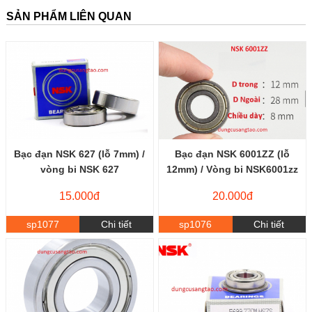
SẢN PHẨM LIÊN QUAN
Bạc đạn NSK 627 (lỗ 7mm) /
Bạc đạn NSK 6001ZZ (lỗ
vòng bi NSK 627
12mm) / Vòng bi NSK6001zz
15.000đ
20.000đ
sp1077
Chi tiết
sp1076
Chi tiết