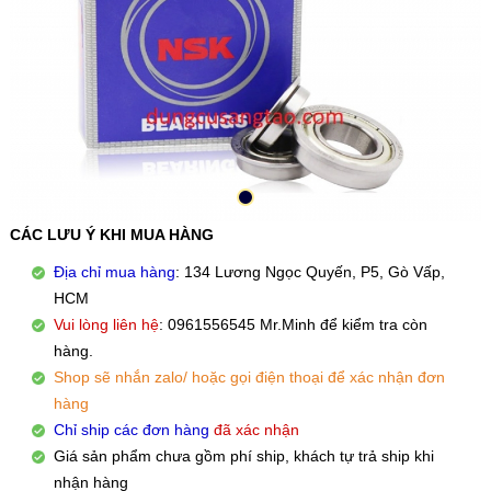
CÁC LƯU Ý KHI MUA HÀNG
Địa chỉ mua hàng
: 134 Lương Ngọc Quyến, P5, Gò Vấp,
HCM
Vui lòng liên hệ
: 0961556545 Mr.Minh để kiểm tra còn
hàng.
Shop sẽ nhắn zalo/ hoặc gọi điện thoại để xác nhận đơn
hàng
Chỉ ship các đơn hàng
đã xác nhận
Giá sản phẩm chưa gồm phí ship, khách tự trả ship khi
nhận hàng