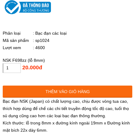
Phân loại
: Bạc đạn các loại
Mã sản phẩm
: sp1024
Lượt xem
: 4600
NSK F698zz (lỗ 8mm)
20.000đ
THÊM VÀO GIỎ HÀNG
Bạc đạn NSK (Japan) có chất lượng cao, chịu được vòng tua cao,
thích hợp dùng để chế các chi tiết truyền động tốc độ cao, tuổi thọ
sủ dụng cũng cao hơn các loại bạc đạn thông thường.
Kích thước: lỗ trong 8mm x đường kính ngoài 19mm x Đường kính
mặt bích 22x dày 6mm.