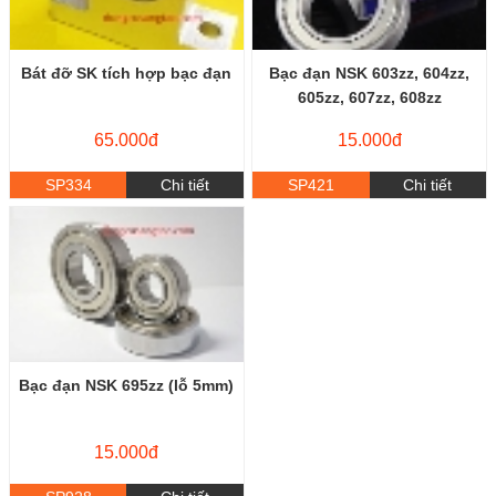
Bát đỡ SK tích hợp bạc đạn
Bạc đạn NSK 603zz, 604zz,
605zz, 607zz, 608zz
65.000đ
15.000đ
SP334
Chi tiết
SP421
Chi tiết
Bạc đạn NSK 695zz (lỗ 5mm)
15.000đ