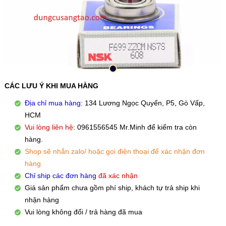
CÁC LƯU Ý KHI MUA HÀNG
Địa chỉ mua hàng
: 134 Lương Ngọc Quyến, P5, Gò Vấp,
HCM
Vui lòng liên hệ
: 0961556545 Mr.Minh để kiểm tra còn
hàng.
Shop sẽ nhắn zalo/ hoặc gọi điện thoại để xác nhận đơn
hàng
Chỉ ship các đơn hàng
đã xác nhận
Giá sản phẩm chưa gồm phí ship, khách tự trả ship khi
nhận hàng
Vui lòng không đổi / trả hàng đã mua