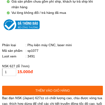
Giá sản phẩm chưa gồm phí ship, khách tự trả ship khi
nhận hàng
Vui lòng không đổi / trả hàng đã mua
Phân loại
: Phụ kiện máy CNC, laser mini
Mã sản phẩm
: sp1077
Lượt xem
: 3491
NSK 627 (lỗ 7mm)
15.000đ
THÊM VÀO GIỎ HÀNG
Bạc đạn NSK (Japan) 627zz có chất lượng cao, chịu được vòng tua
cao, thích hợp dùng để chế các chi tiết truyền động tốc độ cao, tuổi