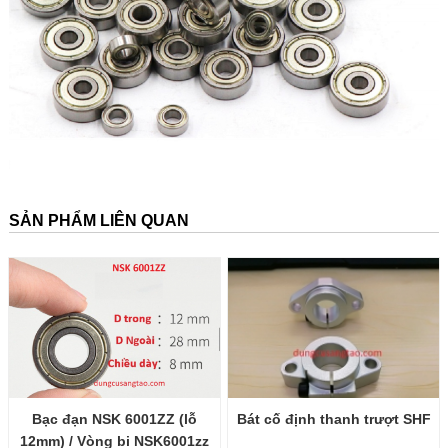
SẢN PHẨM LIÊN QUAN
Bạc đạn NSK 6001ZZ (lỗ
Bát cố định thanh trượt SHF
12mm) / Vòng bi NSK6001zz