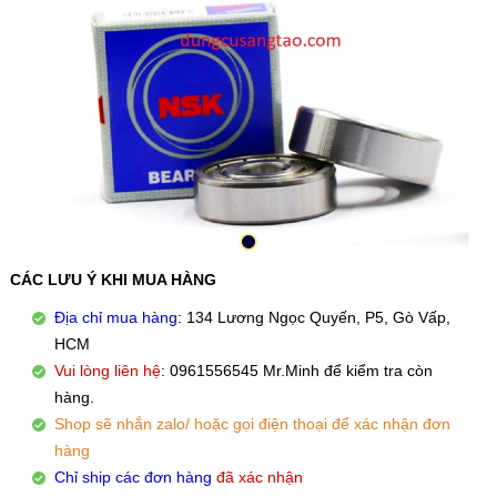
CÁC LƯU Ý KHI MUA HÀNG
Địa chỉ mua hàng
: 134 Lương Ngọc Quyến, P5, Gò Vấp,
HCM
Vui lòng liên hệ
: 0961556545 Mr.Minh để kiểm tra còn
hàng.
Shop sẽ nhắn zalo/ hoặc gọi điện thoại để xác nhận đơn
hàng
Chỉ ship các đơn hàng
đã xác nhận