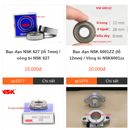
Bạc đạn NSK 627 (lỗ 7mm) /
Bạc đạn NSK 6001ZZ (lỗ
vòng bi NSK 627
12mm) / Vòng bi NSK6001zz
15.000đ
20.000đ
sp1077
Chi tiết
sp1076
Chi tiết