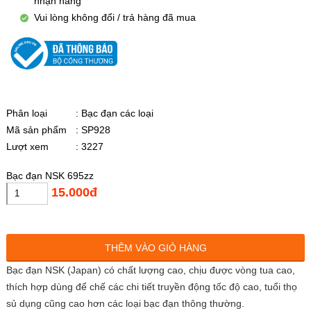
nhận hàng
Vui lòng không đổi / trả hàng đã mua
Phân loại
: Bạc đạn các loại
Mã sản phẩm
: SP928
Lượt xem
: 3227
Bạc đạn NSK 695zz
15.000đ
THÊM VÀO GIỎ HÀNG
Bạc đạn NSK (Japan) có chất lượng cao, chịu được vòng tua cao,
thích hợp dùng để chế các chi tiết truyền động tốc độ cao, tuổi thọ
sủ dụng cũng cao hơn các loại bạc đạn thông thường.