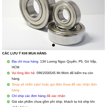
CÁC LƯU Ý KHI MUA HÀNG
Địa chỉ mua hàng
: 134 Lương Ngọc Quyến, P5, Gò Vấp,
HCM
Vui lòng liên hệ
: 0961556545 Mr.Minh để kiểm tra còn
hàng.
Shop sẽ nhắn zalo/ hoặc gọi điện thoại để xác nhận đơn
hàng
Chỉ ship các đơn hàng
đã xác nhận
Giá sản phẩm chưa gồm phí ship, khách tự trả ship khi