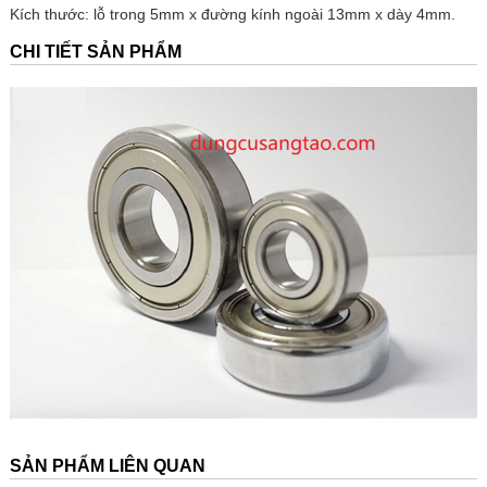
Kích thước: lỗ trong 5mm x đường kính ngoài 13mm x dày 4mm.
CHI TIẾT SẢN PHẨM
SẢN PHẨM LIÊN QUAN