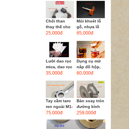
men xoắn
cao...
Chổi than
Mũi khoét lỗ
thay thế cho
gỗ, nhựa lỗ
động cơ, chổi
lớn D40mm-
25.000đ
65.000đ
than sửa
D60mm (Hole
motor máy
opener)
khoan,...
Lưỡi dao rọc
Dụng cụ mở
mica, dao rọc
nắp đồ hộp,
cáp hình
mở nắp lon
35.000đ
60.000đ
thang
thủy tinh
đường kính...
Tay cầm taro
Bàn xoay tròn
ren ngoài M1-
đường kính
M1.8 (mã
22cm bằng
75.000đ
259.000đ
16x5) / Tay
sắt
vặn Bàn ren