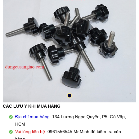
CÁC LƯU Ý KHI MUA HÀNG
Địa chỉ mua hàng
: 134 Lương Ngọc Quyến, P5, Gò Vấp,
HCM
Vui lòng liên hệ
: 0961556545 Mr.Minh để kiểm tra còn
hàng.