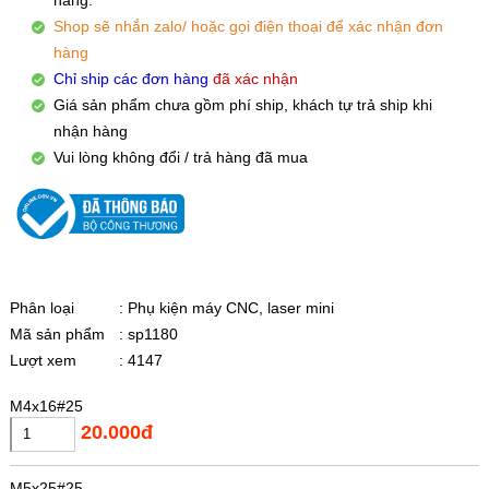
Shop sẽ nhắn zalo/ hoặc gọi điện thoại để xác nhận đơn
hàng
Chỉ ship các đơn hàng
đã xác nhận
Giá sản phẩm chưa gồm phí ship, khách tự trả ship khi
nhận hàng
Vui lòng không đổi / trả hàng đã mua
Phân loại
: Phụ kiện máy CNC, laser mini
Mã sản phẩm
: sp1180
Lượt xem
: 4147
M4x16#25
20.000đ
M5x25#25