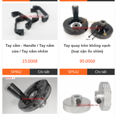
Tay cầm - Handle / Tay nắm
Tay quay tròn không vạch
cửa / Tay nắm nhôm
(loại vặn ốc chìm)
15.000đ
95.000đ
SP862
Chi tiết
SP542
Chi tiết