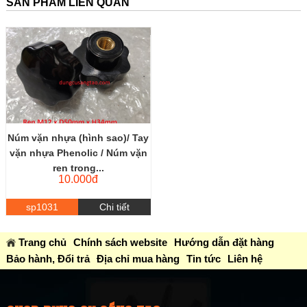
SẢN PHẨM LIÊN QUAN
Núm vặn nhựa (hình sao)/ Tay
vặn nhựa Phenolic / Núm vặn
ren trong...
10.000đ
sp1031
Chi tiết
Trang chủ
Chính sách website
Hướng dẫn đặt hàng
Bảo hành, Đổi trả
Địa chỉ mua hàng
Tin tức
Liên hệ