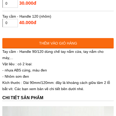
30.000đ
Tay cầm - Handle 120 (nhôm)
40.000đ
THÊM VÀO GIỎ HÀNG
Tay cầm - Handle 90/120 dùng chế tay nắm cửa, tay nắm cho
máy,...
Vật liệu : có 2 loại:
- nhựa ABS cứng, màu đen
- Nhôm sơn đen
Kích thước : Dài 90mm/120mm: đây là khoảng cách giữa tâm 2 lỗ
bắt vít. Các bạn xem bản vẽ chi tiết bên dưới nhé.
CHI TIẾT SẢN PHẨM