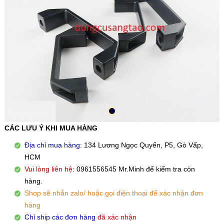
CÁC LƯU Ý KHI MUA HÀNG
Địa chỉ mua hàng
: 134 Lương Ngọc Quyến, P5, Gò Vấp,
HCM
Vui lòng liên hệ
: 0961556545 Mr.Minh để kiểm tra còn
hàng.
Shop sẽ nhắn zalo/ hoặc gọi điện thoại để xác nhận đơn
hàng
Chỉ ship các đơn hàng
đã xác nhận