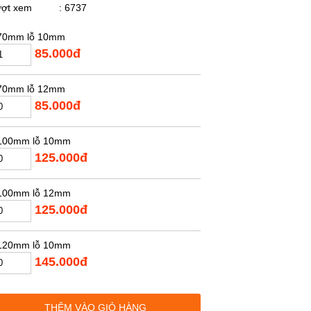
ượt xem
: 6737
70mm lỗ 10mm
85.000đ
70mm lỗ 12mm
85.000đ
100mm lỗ 10mm
125.000đ
100mm lỗ 12mm
125.000đ
120mm lỗ 10mm
145.000đ
120mm lỗ 12mm
THÊM VÀO GIỎ HÀNG