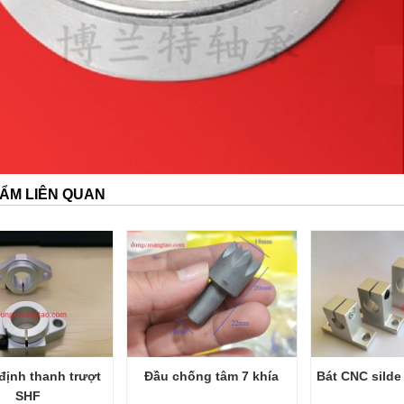
ẨM LIÊN QUAN
định thanh trượt
Đầu chống tâm 7 khía
Bát CNC silde
SHF