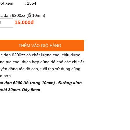
ượt xem
: 2554
c đạn 6200zz (lỗ 10mm)
15.000đ
THÊM VÀO GIỎ HÀNG
c đạn 6200zz có chất lượng cao, chịu được
ng tua cao, thích hợp dùng để chế các chi tiết
uyền động tốc độ cao, tuổi thọ sử dụng cũng
ao hơn
c đạn 6200 (lỗ trong 10mm) . Đường kính
goài 30mm. Dày 9mm