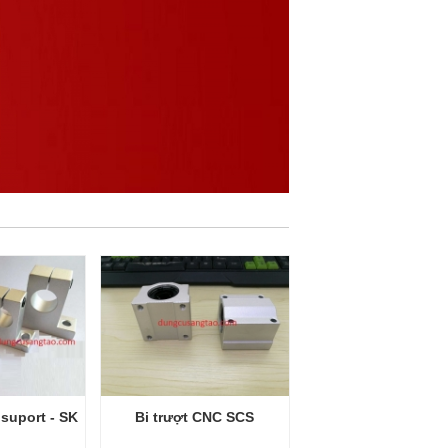
 suport - SK
Bi trượt CNC SCS