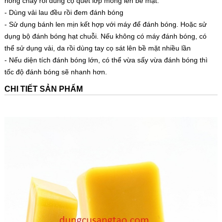
nóng chảy rồi dùng cọ quét lớp mỏng lên bề mặt.
- Dùng vải lau đều rồi đem đánh bóng
- Sử dụng bánh len mịn kết hợp với máy để đánh bóng. Hoặc sử
dụng bộ đánh bóng hạt chuỗi. Nếu không có máy đánh bóng, có
thể sử dụng vải, da rồi dùng tay cọ sát lên bề mặt nhiều lần
- Nếu diện tích đánh bóng lớn, có thể vừa sấy vừa đánh bóng thì
tốc độ đánh bóng sẽ nhanh hơn.
CHI TIẾT SẢN PHẨM