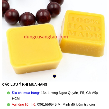
CÁC LƯU Ý KHI MUA HÀNG
Địa chỉ mua hàng
: 134 Lương Ngọc Quyến, P5, Gò Vấp,
HCM
Vui lòng liên hệ
: 0961556545 Mr.Minh để kiểm tra còn