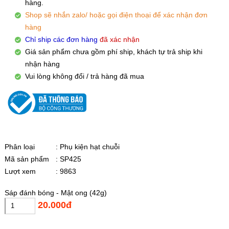
hàng.
Shop sẽ nhắn zalo/ hoặc gọi điện thoại để xác nhận đơn
hàng
Chỉ ship các đơn hàng
đã xác nhận
Giá sản phẩm chưa gồm phí ship, khách tự trả ship khi
nhận hàng
Vui lòng không đổi / trả hàng đã mua
Phân loại
: Phụ kiện hạt chuỗi
Mã sản phẩm
: SP425
Lượt xem
: 9863
Sáp đánh bóng - Mật ong (42g)
20.000đ