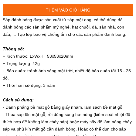
THÊM VÀO GIỎ HÀNG
Sáp đánh bóng được sản xuất từ sáp mật ong, có thể dùng để
đánh bóng các sản phẩm mỹ nghệ, hạt chuỗi, đá, sàn nhà, con
dấu, ... Tạo lớp bảo vệ chống ẩm cho các sản phẩm đánh bóng.
Thông số:
+ Kích thước: LxWxH= 53x53x20mm
+ Trọng lượng: 42g
+ Bảo quản: tránh ánh sáng mặt trời, nhiệt độ bảo quản tốt 15 - 25
độ.
+ Thời hạn sử dụng: 3 năm
Cách sử dụng:
- Đánh phẳng bề mặt gỗ bằng giấy nhám, làm sạch bề mặt gỗ
- Thoa sáp lên mặt gỗ, rồi dùng súng hơi nóng (kiểm soát nhiệt độ
thích hợp để không làm cháy sáp) hoặc máy sấy để làm nóng chảy
sáp và phủ kín mặt gỗ cần đánh bóng. Hoặc có thể đun cho sáp