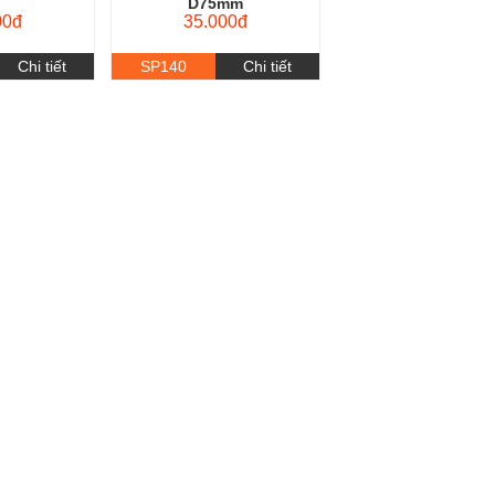
00đ
35.000đ
Chi tiết
SP140
Chi tiết