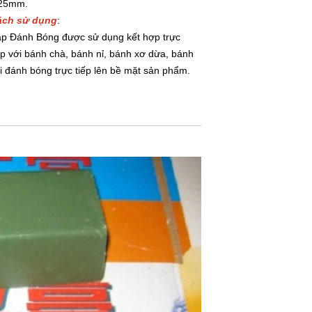
 25mm.
ách sử dụng
:
p Đánh Bóng được sử dụng kết hợp trực
ếp với bánh chà, bánh nỉ, bánh xơ dừa, bánh
i đánh bóng trực tiếp lên bề mặt sản phẩm.