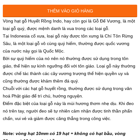
THÊM VÀO GIỎ HÀNG
Vòng hạt gỗ Huyết Rồng Indo, hay còn gọi là Gỗ Đế Vương, là một
loại gỗ quý, được mệnh danh là vua trong các loại gỗ.
Tại Indonesia cổ xưa, loại gỗ này được tôn xưng là Chí Tôn Rừng
Sâu, là một loại gỗ vô cùng quý hiếm, thường được quốc vương
của nước này gọi là Quốc Mộc.
Bởi sự quý hiếm của nó nên nó thường được sử dụng trong tôn
giáo, thể hiện sự kính ngưỡng đối với tôn giáo. Loại gỗ này thường
được chế tác thành các cây vương trượng thể hiện quyền uy và
cũng thường được khảm thêm đá quý.
Chuỗi với các hạt gỗ huyết rồng, thường được sử dụng trong văn
hoá Phật giáo để trì chú, hướng nguyện.
Điểm đặc biệt của loại gỗ này là mùi hương thơm nhẹ dịu. Khi đeo
nó trên tay, người đeo sẽ tự nhiên cảm nhận được tinh thần phấn
chấn, vui vẻ và giảm được căng thẳng trong công việc.
Note: vòng hạt 10mm có 19 hạt + không có hạt bầu, vòng