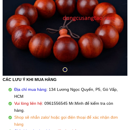
CÁC LƯU Ý KHI MUA HÀNG
Địa chỉ mua hàng
: 134 Lương Ngọc Quyến, P5, Gò Vấp,
HCM
Vui lòng liên hệ
: 0961556545 Mr.Minh để kiểm tra còn
hàng.
Shop sẽ nhắn zalo/ hoặc gọi điện thoại để xác nhận đơn
hàng