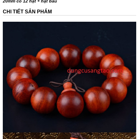
20mm có 12 hạt + hạt bầu
CHI TIẾT SẢN PHẨM