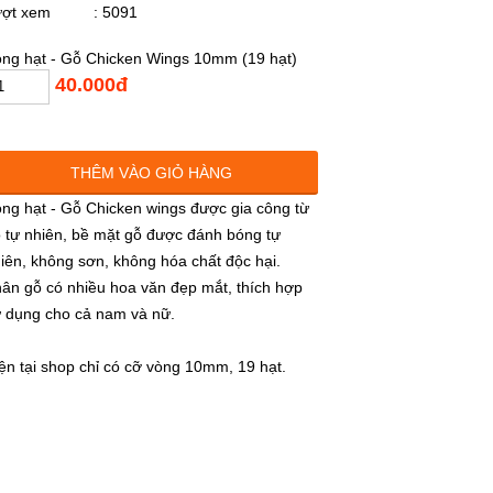
ượt xem
: 5091
ng hạt - Gỗ Chicken Wings 10mm (19 hạt)
40.000đ
THÊM VÀO GIỎ HÀNG
ng hạt - Gỗ Chicken wings được gia công từ
 tự nhiên, bề mặt gỗ được đánh bóng tự
iên, không sơn, không hóa chất độc hại.
ân gỗ có nhiều hoa văn đẹp mắt, thích hợp
 dụng cho cả nam và nữ.
ện tại shop chỉ có cỡ vòng 10mm, 19 hạt.