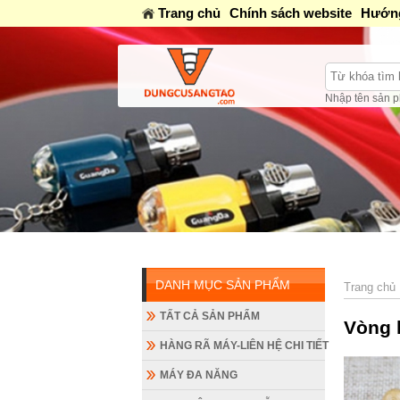
Trang chủ
Chính sách website
Hướng
Nhập tên sản p
DANH MỤC SẢN PHẨM
Trang chủ
TẤT CẢ SẢN PHẨM
Vòng 
HÀNG RÃ MÁY-LIÊN HỆ CHI TIẾT
MÁY ĐA NĂNG