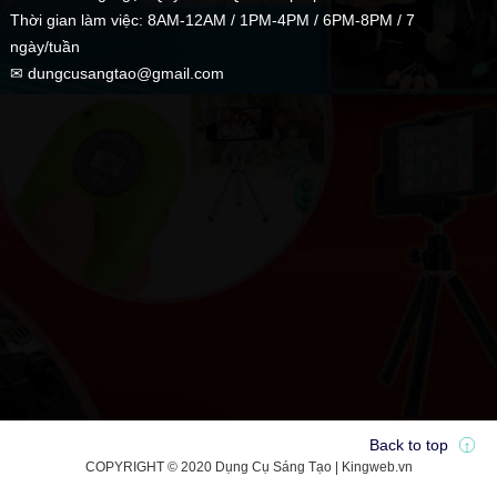
Thời gian làm việc: 8AM-12AM / 1PM-4PM / 6PM-8PM / 7
ngày/tuần
✉ dungcusangtao@gmail.com
Back to top
COPYRIGHT © 2020 Dụng Cụ Sáng Tạo | Kingweb.vn