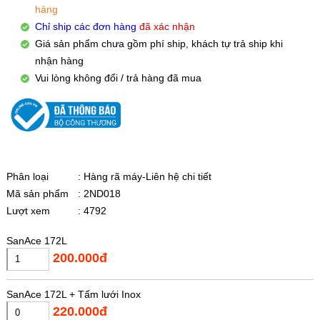
hàng
Chỉ ship các đơn hàng
đã xác nhận
Giá sản phẩm chưa gồm phí ship, khách tự trả ship khi
nhận hàng
Vui lòng không đổi / trả hàng đã mua
Phân loại
: Hàng rã máy-Liên hệ chi tiết
Mã sản phẩm
: 2ND018
Lượt xem
: 4792
SanAce 172L
200.000đ
SanAce 172L + Tấm lưới Inox
220.000đ