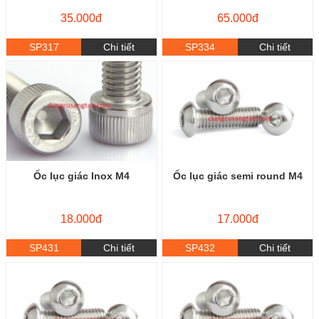
35.000đ
65.000đ
SP317
Chi tiết
SP334
Chi tiết
Ốc lục giác Inox M4
Ốc lục giác semi round M4
18.000đ
17.000đ
SP431
Chi tiết
SP432
Chi tiết