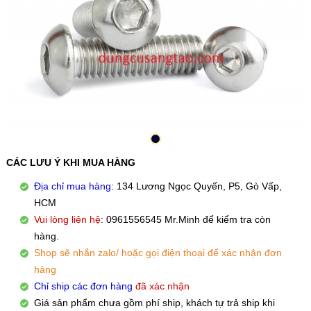
CÁC LƯU Ý KHI MUA HÀNG
Địa chỉ mua hàng
: 134 Lương Ngọc Quyến, P5, Gò Vấp,
HCM
Vui lòng liên hệ
: 0961556545 Mr.Minh để kiểm tra còn
hàng.
Shop sẽ nhắn zalo/ hoặc gọi điện thoại để xác nhận đơn
hàng
Chỉ ship các đơn hàng
đã xác nhận
Giá sản phẩm chưa gồm phí ship, khách tự trả ship khi