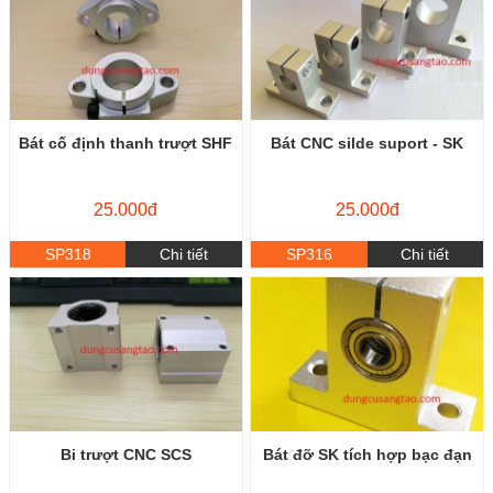
Bát cố định thanh trượt SHF
Bát CNC silde suport - SK
25.000đ
25.000đ
SP318
Chi tiết
SP316
Chi tiết
Bi trượt CNC SCS
Bát đỡ SK tích hợp bạc đạn