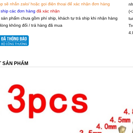
p sẽ nhắn zalo/ hoặc gọi điện thoại để xác nhận đơn hàng
nh
 ship các đơn hàng
đã xác nhận
(<
 sản phẩm chưa gồm phí ship, khách tự trả ship khi nhận hàng
tu
 lòng không đổi / trả hàng đã mua
Tr
4.
ẾT SẢN PHẨM