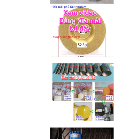
M2-M6 (mã...