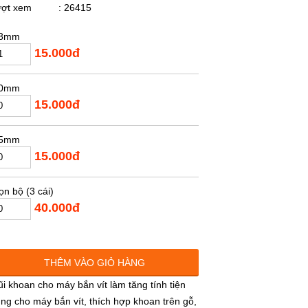
ượt xem
: 26415
.8mm
15.000đ
.0mm
15.000đ
.5mm
15.000đ
ọn bộ (3 cái)
40.000đ
THÊM VÀO GIỎ HÀNG
i khoan cho máy bắn vít làm tăng tính tiện
ng cho máy bắn vít, thích hợp khoan trên gỗ,