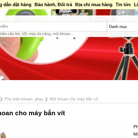
 dẫn đặt hàng
Bảo hành, Đổi trả
Địa chỉ mua hàng
Tin tức
L
hẩm cần tìm, VD: máy đa năng, mũi khoan...
❯
Phụ kiện khoan, phay
❯
Mũi khoan cho máy bắn vít
hoan cho máy bắn vít
Ph
M