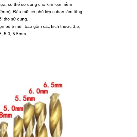
ựa, có thể sử dụng cho kim loại mềm
2mm). Đầu mũi có phủ lớp coban làm tăng
ổi thọ sử dụng.
ọn bộ 5 mũi: bao gồm các kích thước 3.5,
8, 5.0, 5.5mm