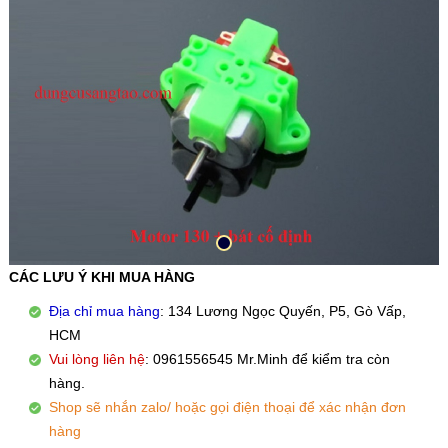
CÁC LƯU Ý KHI MUA HÀNG
Địa chỉ mua hàng
: 134 Lương Ngọc Quyến, P5, Gò Vấp,
HCM
Vui lòng liên hệ
: 0961556545 Mr.Minh để kiểm tra còn
hàng.
Shop sẽ nhắn zalo/ hoặc gọi điện thoại để xác nhận đơn
hàng