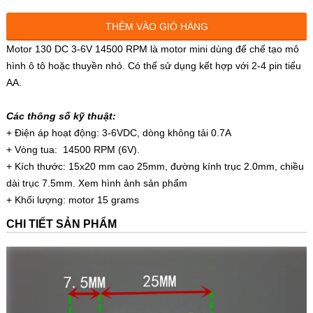
THÊM VÀO GIỎ HÀNG
Motor 130 DC 3-6V 14500 RPM là motor mini dùng để chế tạo mô
hình ô tô hoặc thuyền nhỏ. Có thể sử dụng kết hợp với 2-4 pin tiểu
AA.
Các thông số kỹ thuật:
+ Điện áp hoạt động: 3-6VDC, dòng không tải 0.7A
+ Vòng tua: 14500 RPM (6V).
+ Kích thước: 15x20 mm cao 25mm, đường kính trục 2.0mm, chiều
dài trục 7.5mm. Xem hình ảnh sản phẩm
+ Khối lượng: motor 15 grams
CHI TIẾT SẢN PHẨM