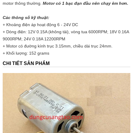
motor thông thường.
Motor có 1 bạc đạn đầu nên chạy êm hơn.
Các thông số kỹ thuật:
+ Khoảng điện áp hoạt động 6 - 24V DC
+ Dòng điện: 12V 0.15A (không tải), vòng tua 6000RPM; 18V 0.16A
9000RPM; 24V 0.18A 12200RPM
+ Motor có đường kính trục 3.15mm, chiều dài trục 24mm.
+ Khối lượng: 152 grams
CHI TIẾT SẢN PHẨM