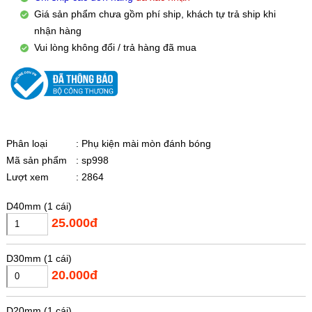
Giá sản phẩm chưa gồm phí ship, khách tự trả ship khi
nhận hàng
Vui lòng không đổi / trả hàng đã mua
Phân loại
: Phụ kiện mài mòn đánh bóng
Mã sản phẩm
: sp998
Lượt xem
: 2864
D40mm (1 cái)
25.000đ
D30mm (1 cái)
20.000đ
D20mm (1 cái)