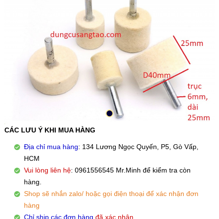
CÁC LƯU Ý KHI MUA HÀNG
Địa chỉ mua hàng
: 134 Lương Ngọc Quyến, P5, Gò Vấp,
HCM
Vui lòng liên hệ
: 0961556545 Mr.Minh để kiểm tra còn
hàng.
Shop sẽ nhắn zalo/ hoặc gọi điện thoại để xác nhận đơn
hàng
Chỉ ship các đơn hàng
đã xác nhận