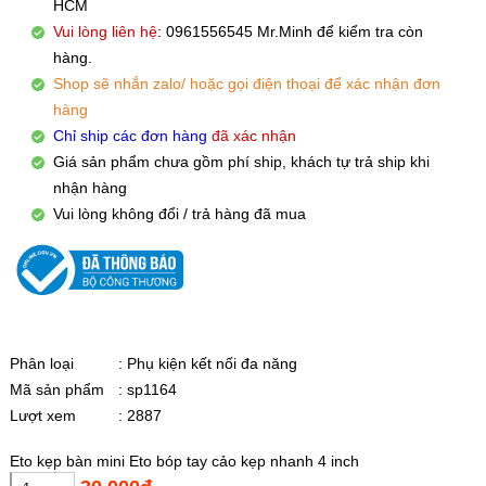
HCM
Vui lòng liên hệ
: 0961556545 Mr.Minh để kiểm tra còn
hàng.
Shop sẽ nhắn zalo/ hoặc gọi điện thoại để xác nhận đơn
hàng
Chỉ ship các đơn hàng
đã xác nhận
Giá sản phẩm chưa gồm phí ship, khách tự trả ship khi
nhận hàng
Vui lòng không đổi / trả hàng đã mua
Phân loại
: Phụ kiện kết nối đa năng
Mã sản phẩm
: sp1164
Lượt xem
: 2887
Eto kẹp bàn mini Eto bóp tay cảo kẹp nhanh 4 inch