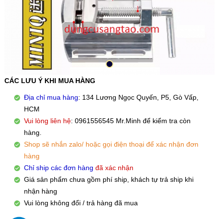
CÁC LƯU Ý KHI MUA HÀNG
Địa chỉ mua hàng
: 134 Lương Ngọc Quyến, P5, Gò Vấp,
HCM
Vui lòng liên hệ
: 0961556545 Mr.Minh để kiểm tra còn
hàng.
Shop sẽ nhắn zalo/ hoặc gọi điện thoại để xác nhận đơn
hàng
Chỉ ship các đơn hàng
đã xác nhận
Giá sản phẩm chưa gồm phí ship, khách tự trả ship khi
nhận hàng
Vui lòng không đổi / trả hàng đã mua