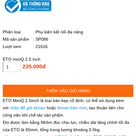
Phân loại
: Phụ kiện kết nối đa năng
Mã sản phẩm
: SP086
Lượt xem
: 21616
ETO miniQ 2.5 inch
235.000đ
THÊM VÀO GIỎ HÀNG
ETO MiniQ 2.5inch là loại bàn kẹp cố định, có thể sử dụng kèm
với
chân đế giữ khoan
hoặc
khoan bàn mini
, tạo thuận tiện cho
công việc khi chế tác sản phẩm.
Eto được làm bằng Nhôm đúc chịu lực, chiều dài tăng chỉnh tối đa
của ETO là 65mm, tổng trọng lượng khoảng 0.5kg.