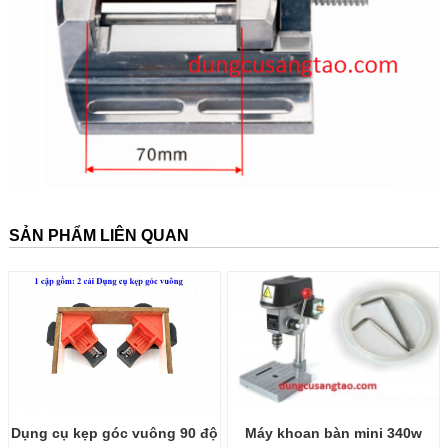
SẢN PHẨM LIÊN QUAN
Dụng cụ kẹp góc vuông 90 độ
Máy khoan bàn mini 340w