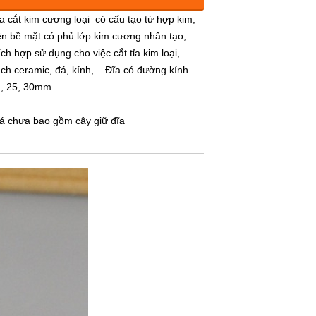
a cắt kim cương loại có cấu tạo từ hợp kim,
ên bề mặt có phủ lớp kim cương nhân tạo,
ích hợp sử dụng cho việc cắt tỉa kim loại,
ch ceramic, đá, kính,... Đĩa có đường kính
, 25, 30mm.
á chưa bao gồm cây giữ đĩa