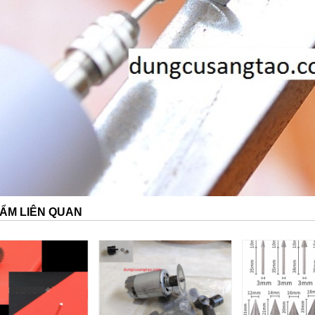
ẨM LIÊN QUAN