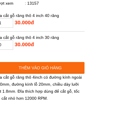
ượt xem
: 13157
a cắt gỗ răng thô 4 inch 40 răng
30.000đ
a cắt gỗ răng thô 4 inch 30 răng
30.000đ
THÊM VÀO GIỎ HÀNG
a cắt gỗ răng thô 4inch có đường kính ngoài
0mm, đường kính lỗ 20mm, chiều dày lưỡi
t 1.8mm. Đĩa thích hợp dùng để cắt gỗ, tốc
 cắt nhỏ hơn 12000 RPM.