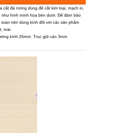
5.000đ
a cắt đá mỏng dùng để cắt kim loại, mạch in,
 như hình minh họa bên dưới. Để đảm bảo
 toàn nên dùng kính đối với các sản phẩm
t, mài.
ờng kính 25mm. Trục giữ cán 3mm