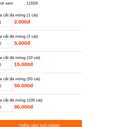
ượt xem
: 11559
a cắt đá mỏng (1 cái)
2.000đ
a cắt đá mỏng (3 cái)
5.000đ
a cắt đá mỏng (10 cái)
15.000đ
a cắt đá mỏng (50 cái)
50.000đ
a cắt đá mỏng (100 cái)
90.000đ
ục giữ đá cắt mỏng
THÊM VÀO GIỎ HÀNG