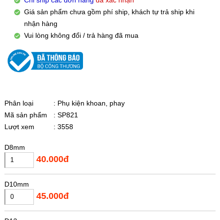
Giá sản phẩm chưa gồm phí ship, khách tự trả ship khi
nhận hàng
Vui lòng không đổi / trả hàng đã mua
Phân loại
: Phụ kiện khoan, phay
Mã sản phẩm
: SP821
Lượt xem
: 3558
D8mm
40.000đ
D10mm
45.000đ