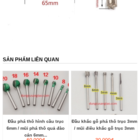
SẢN PHẨM LIÊN QUAN
Đầu phá thô hình cầu trục
Đầu khắc gỗ phá thô trục 3mm
6mm / mũi phá thô quả đào
/ mũi điêu khắc gỗ trục 3mm
cán 6mm...