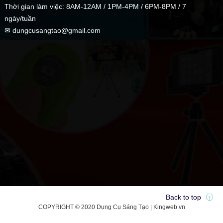
Thời gian làm việc: 8AM-12AM / 1PM-4PM / 6PM-8PM / 7
ngày/tuần
✉ dungcusangtao@gmail.com
Back to top
COPYRIGHT © 2020 Dụng Cụ Sáng Tạo | Kingweb.vn