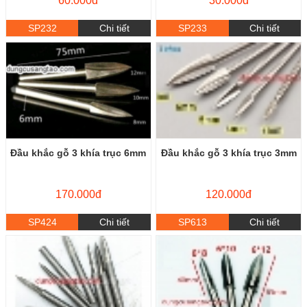
60.000đ
30.000đ
SP232
Chi tiết
SP233
Chi tiết
Đầu khắc gỗ 3 khía trục 6mm
Đầu khắc gỗ 3 khía trục 3mm
170.000đ
120.000đ
SP424
Chi tiết
SP613
Chi tiết