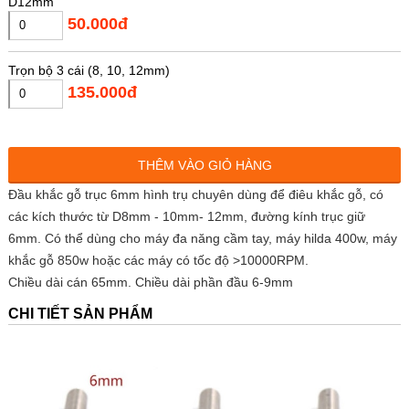
D12mm
50.000đ
Trọn bộ 3 cái (8, 10, 12mm)
135.000đ
THÊM VÀO GIỎ HÀNG
Đầu khắc gỗ trục 6mm hình trụ chuyên dùng để điêu khắc gỗ, có
các kích thước từ D8mm - 10mm- 12mm, đường kính trục giữ
6mm. Có thể dùng cho máy đa năng cầm tay, máy hilda 400w, máy
khắc gỗ 850w hoặc các máy có tốc độ >10000RPM.
Chiều dài cán 65mm. Chiều dài phần đầu 6-9mm
CHI TIẾT SẢN PHẨM