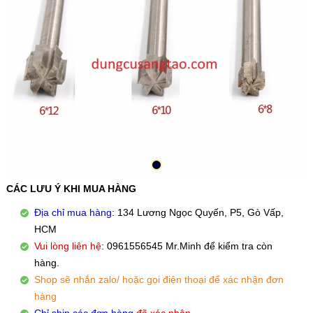
CÁC LƯU Ý KHI MUA HÀNG
Địa chỉ mua hàng
: 134 Lương Ngọc Quyến, P5, Gò Vấp,
HCM
Vui lòng liên hệ
: 0961556545 Mr.Minh để kiểm tra còn
hàng.
Shop sẽ nhắn zalo/ hoặc gọi điện thoại để xác nhận đơn
hàng
Chỉ ship các đơn hàng
đã xác nhận