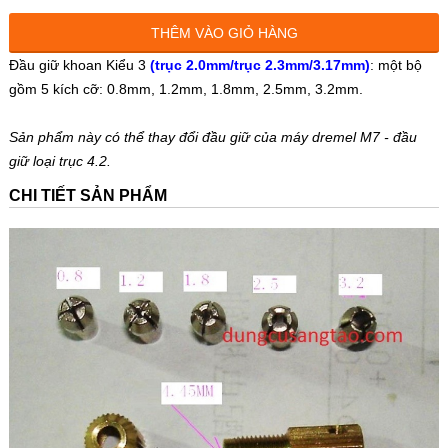
THÊM VÀO GIỎ HÀNG
Đầu giữ khoan Kiểu 3
(trục 2.0mm/trục 2.3mm/3.17mm)
: một bộ
gồm 5 kích cỡ: 0.8mm, 1.2mm, 1.8mm, 2.5mm, 3.2mm.
Sản phẩm này có thể thay đổi đầu giữ của máy dremel M7 - đầu
giữ loại trục 4.2.
CHI TIẾT SẢN PHẨM