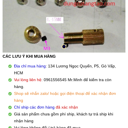
CÁC LƯU Ý KHI MUA HÀNG
Địa chỉ mua hàng
: 134 Lương Ngọc Quyến, P5, Gò Vấp,
HCM
Vui lòng liên hệ
: 0961556545 Mr.Minh để kiểm tra còn
hàng.
Shop sẽ nhắn zalo/ hoặc gọi điện thoại để xác nhận đơn
hàng
Chỉ ship các đơn hàng
đã xác nhận
Giá sản phẩm chưa gồm phí ship, khách tự trả ship khi
nhận hàng
Vui lòng không đổi / trả hàng đã mua