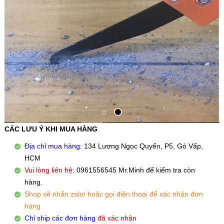
CÁC LƯU Ý KHI MUA HÀNG
Địa chỉ mua hàng
: 134 Lương Ngọc Quyến, P5, Gò Vấp,
HCM
Vui lòng liên hệ
: 0961556545 Mr.Minh để kiểm tra còn
hàng.
Shop sẽ nhắn zalo/ hoặc gọi điện thoại để xác nhận đơn
hàng
Chỉ ship các đơn hàng
đã xác nhận