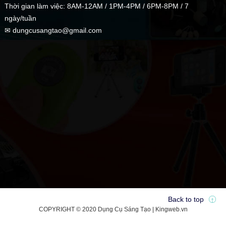
Thời gian làm việc: 8AM-12AM / 1PM-4PM / 6PM-8PM / 7
ngày/tuần
✉ dungcusangtao@gmail.com
Back to top
COPYRIGHT © 2020 Dụng Cụ Sáng Tạo | Kingweb.vn