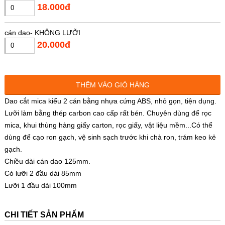
18.000đ
cán dao- KHÔNG LƯỠI
20.000đ
THÊM VÀO GIỎ HÀNG
Dao cắt mica kiểu 2 cán bằng nhựa cứng ABS, nhỏ gọn, tiện dụng.
Lưỡi làm bằng thép carbon cao cấp rất bén. Chuyên dùng để rọc
mica, khui thùng hàng giấy carton, rọc giấy, vật liệu mềm...Có thể
dùng để cạo ron gạch, vệ sinh sạch trước khi chà ron, trám keo kẻ
gạch.
Chiều dài cán dao 125mm.
Có lưỡi 2 đầu dài 85mm
Lưỡi 1 đầu dài 100mm
CHI TIẾT SẢN PHẨM