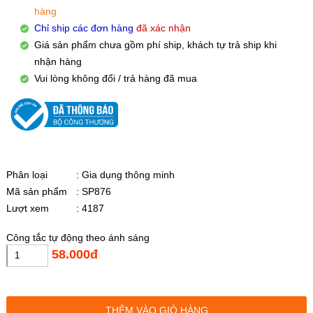
hàng
Chỉ ship các đơn hàng
đã xác nhận
Giá sản phẩm chưa gồm phí ship, khách tự trả ship khi
nhận hàng
Vui lòng không đổi / trả hàng đã mua
Phân loại
: Gia dụng thông minh
Mã sản phẩm
: SP876
Lượt xem
: 4187
Công tắc tự động theo ánh sáng
58.000đ
THÊM VÀO GIỎ HÀNG