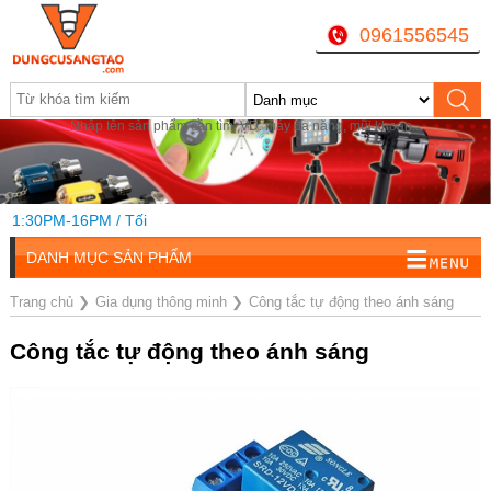
0961556545
Nhập tên sản phẩm cần tìm, VD: máy đa năng, mũi khoan...
1:30PM-16PM / Tối
DANH MỤC SẢN PHẨM
Trang chủ
❯
Gia dụng thông minh
❯
Công tắc tự động theo ánh sáng
Công tắc tự động theo ánh sáng