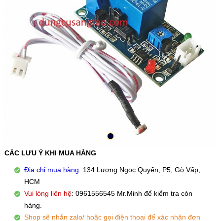
CÁC LƯU Ý KHI MUA HÀNG
Địa chỉ mua hàng
: 134 Lương Ngọc Quyến, P5, Gò Vấp,
HCM
Vui lòng liên hệ
: 0961556545 Mr.Minh để kiểm tra còn
hàng.
Shop sẽ nhắn zalo/ hoặc gọi điện thoại để xác nhận đơn