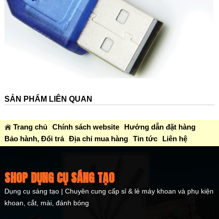
SẢN PHẨM LIÊN QUAN
Trang chủ
Chính sách website
Hướng dẫn đặt hàng
Bảo hành, Đổi trả
Địa chỉ mua hàng
Tin tức
Liên hệ
SHOP DỤNG CỤ SÁNG TẠO
Dụng cụ sáng tạo | Chuyên cung cấp sỉ & lẻ máy khoan và phụ kiện
khoan, cắt, mài, đánh bóng