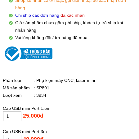
Shop sẽ nhắn zalo/ hoặc gọi điện thoại để xác nhận đơn
hàng
Chỉ ship các đơn hàng
đã xác nhận
Giá sản phẩm chưa gồm phí ship, khách tự trả ship khi
nhận hàng
Vui lòng không đổi / trả hàng đã mua
Phân loại
: Phụ kiện máy CNC, laser mini
Mã sản phẩm
: SP891
Lượt xem
: 3934
Cáp USB mini Port 1.5m
25.000đ
Cáp USB mini Port 3m
40.000đ