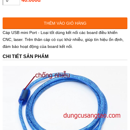
THÊM VÀO GIỎ HÀNG
Cáp USB mini Port - Loại tốt dùng kết nối các board điều khiển
CNC, laser. Trên thân cáp có cục khử nhiễu, giúp tín hiệu ổn định,
đảm bảo hoạt động của board kết nối.
CHI TIẾT SẢN PHẨM