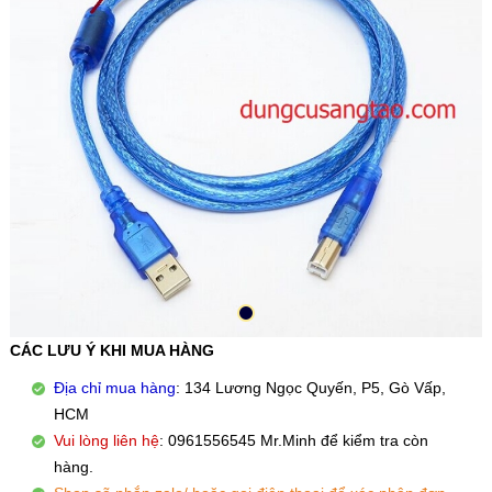
CÁC LƯU Ý KHI MUA HÀNG
Địa chỉ mua hàng
: 134 Lương Ngọc Quyến, P5, Gò Vấp,
HCM
Vui lòng liên hệ
: 0961556545 Mr.Minh để kiểm tra còn
hàng.