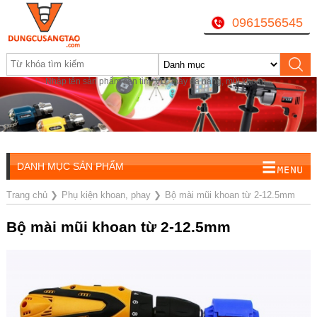
0961556545
Nhập tên sản phẩm cần tìm, VD: máy đa năng, mũi khoan...
Mở cửa: Sáng 8 AM-12AM / Chiều 1:30PM-16PM / Tối
18h-20h
DANH MỤC SẢN PHẨM
Trang chủ
❯
Phụ kiện khoan, phay
❯
Bộ mài mũi khoan từ 2-12.5mm
Bộ mài mũi khoan từ 2-12.5mm