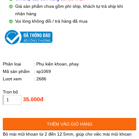
Giá sản phẩm chưa gồm phí ship, khách tự trả ship khi
nhận hàng
Vui lòng không đổi / trả hàng đã mua
Phân loại
: Phụ kiện khoan, phay
Mã sản phẩm
: sp1069
Lượt xem
: 2686
Trọn bộ
35.000đ
THÊM VÀO GIỎ HÀNG
Bộ mài mũi khoan từ 2 đến 12.5mm, giúp cho việc mài mũi khoan