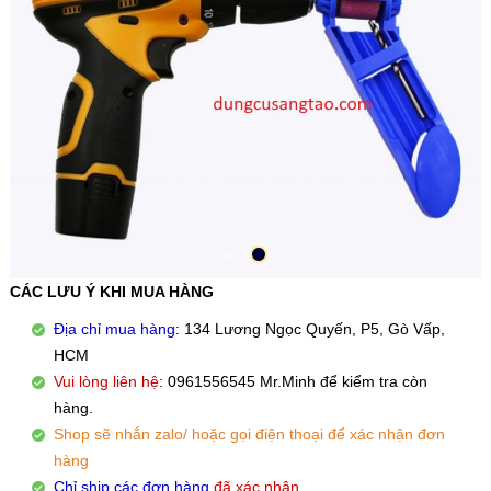
CÁC LƯU Ý KHI MUA HÀNG
Địa chỉ mua hàng
: 134 Lương Ngọc Quyến, P5, Gò Vấp,
HCM
Vui lòng liên hệ
: 0961556545 Mr.Minh để kiểm tra còn
hàng.
Shop sẽ nhắn zalo/ hoặc gọi điện thoại để xác nhận đơn
hàng
Chỉ ship các đơn hàng
đã xác nhận