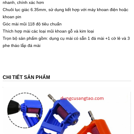
nhanh, chính xác hơn
Chuôi lục giác 6.35mm, sử dụng kết hợp với máy khoan điện hoặc
khoan pin
Góc mài mũi 118 độ tiêu chuẩn
Thích hợp mài các loại mũi khoan gỗ và kim loại
Trọn bộ sản phẩm gồm: dụng cụ mài có sẵn 1 đá mài +1 cờ lê và 3
phe tháo lắp đá mài
CHI TIẾT SẢN PHẨM