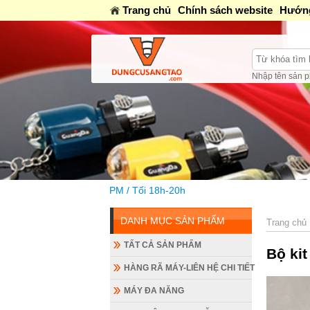
Trang chủ
Chính sách website
Hướng
Nhập tên sản p
Tối 18h-20h
DANH MỤC SẢN PHẨM
Trang chủ
TẤT CẢ SẢN PHẨM
Bộ kit
HÀNG RÃ MÁY-LIÊN HỆ CHI TIẾT
MÁY ĐA NĂNG