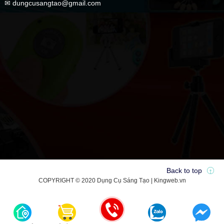
✉ dungcusangtao@gmail.com
Back to top
COPYRIGHT © 2020 Dụng Cụ Sáng Tạo | Kingweb.vn