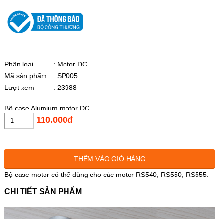
Phân loại
: Motor DC
Mã sản phẩm
: SP005
Lượt xem
: 23988
Bộ case Alumium motor DC
110.000đ
THÊM VÀO GIỎ HÀNG
Bộ case motor có thể dùng cho các motor RS540, RS550, RS555.
CHI TIẾT SẢN PHẨM