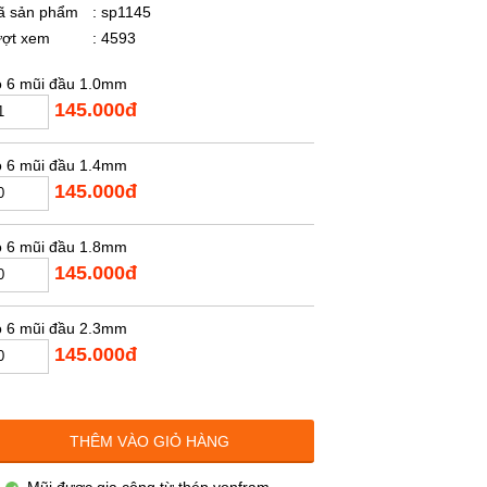
ã sản phẩm
: sp1145
ượt xem
: 4593
 6 mũi đầu 1.0mm
145.000đ
 6 mũi đầu 1.4mm
145.000đ
 6 mũi đầu 1.8mm
145.000đ
 6 mũi đầu 2.3mm
145.000đ
THÊM VÀO GIỎ HÀNG