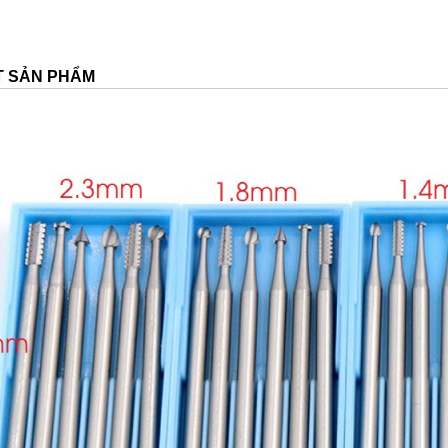
ẾT SẢN PHẨM