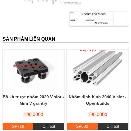
SẢN PHẨM LIÊN QUAN
Bộ kit trượt nhôm 2020 V slot -
Nhôm định hình 2040 V slot -
Mini V grantry
Openbuilds
190.000đ
190.000đ
SP718
Chi tiết
SP532
Chi tiết