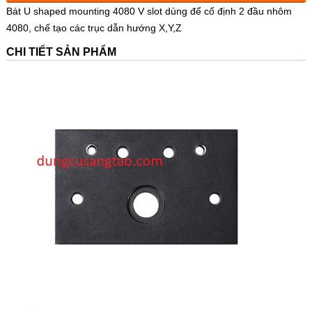
Bát U shaped mounting 4080 V slot dùng để cố định 2 đầu nhôm
4080, chế tạo các trục dẫn hướng X,Y,Z
CHI TIẾT SẢN PHẨM