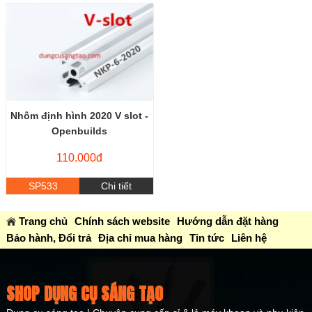
Nhôm định hình 2020 V slot -
Openbuilds
110.000đ
SP533
Chi tiết
Trang chủ
Chính sách website
Hướng dẫn đặt hàng
Bảo hành, Đổi trả
Địa chỉ mua hàng
Tin tức
Liên hệ
SHOP DỤNG CỤ SÁNG TẠO