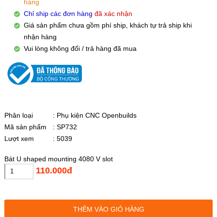
hàng
Chỉ ship các đơn hàng
đã xác nhận
Giá sản phẩm chưa gồm phí ship, khách tự trả ship khi
nhận hàng
Vui lòng không đổi / trả hàng đã mua
Phân loại
: Phụ kiện CNC Openbuilds
Mã sản phẩm
: SP732
Lượt xem
: 5039
Bát U shaped mounting 4080 V slot
110.000đ
THÊM VÀO GIỎ HÀNG