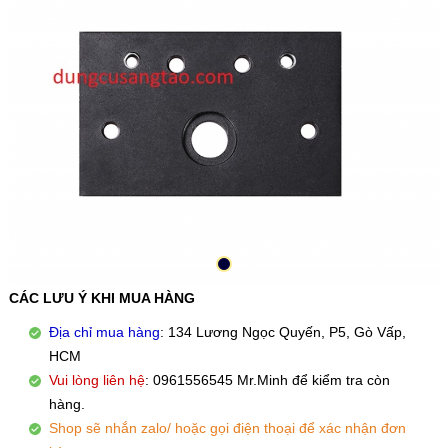
CÁC LƯU Ý KHI MUA HÀNG
Địa chỉ mua hàng
: 134 Lương Ngọc Quyến, P5, Gò Vấp,
HCM
Vui lòng liên hệ
: 0961556545 Mr.Minh để kiểm tra còn
hàng.
Shop sẽ nhắn zalo/ hoặc gọi điện thoại để xác nhận đơn