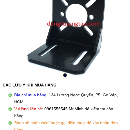
CÁC LƯU Ý KHI MUA HÀNG
Địa chỉ mua hàng
: 134 Lương Ngọc Quyến, P5, Gò Vấp,
HCM
Vui lòng liên hệ
: 0961556545 Mr.Minh để kiểm tra còn
hàng.
Shop sẽ nhắn zalo/ hoặc gọi điện thoại để xác nhận đơn
hàng