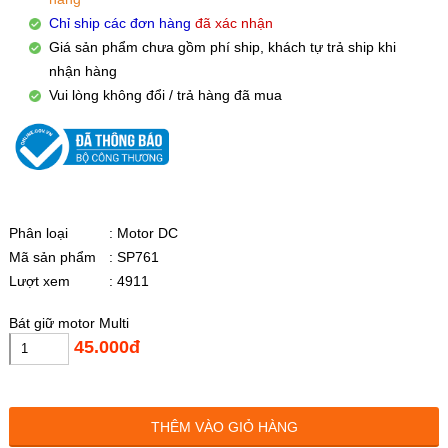
Chỉ ship các đơn hàng
đã xác nhận
Giá sản phẩm chưa gồm phí ship, khách tự trả ship khi
nhận hàng
Vui lòng không đổi / trả hàng đã mua
Phân loại
: Motor DC
Mã sản phẩm
: SP761
Lượt xem
: 4911
Bát giữ motor Multi
45.000đ
THÊM VÀO GIỎ HÀNG