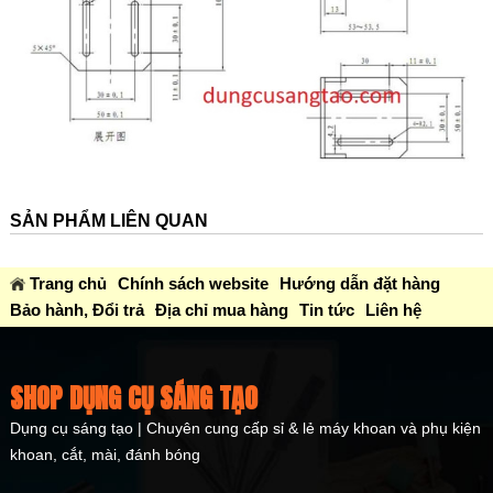
SẢN PHẨM LIÊN QUAN
Trang chủ
Chính sách website
Hướng dẫn đặt hàng
Bảo hành, Đổi trả
Địa chỉ mua hàng
Tin tức
Liên hệ
SHOP DỤNG CỤ SÁNG TẠO
Dụng cụ sáng tạo | Chuyên cung cấp sỉ & lẻ máy khoan và phụ kiện
khoan, cắt, mài, đánh bóng