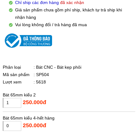
Chỉ ship các đơn hàng
đã xác nhận
Giá sản phẩm chưa gồm phí ship, khách tự trả ship khi
nhận hàng
Vui lòng không đổi / trả hàng đã mua
Phân loại
: Bát CNC - Bát kẹp phôi
Mã sản phẩm
: SP504
Lượt xem
: 5618
Bát 65mm kiểu 2
250.000đ
Bát 65mm kiểu 4-hết hàng
250.000đ