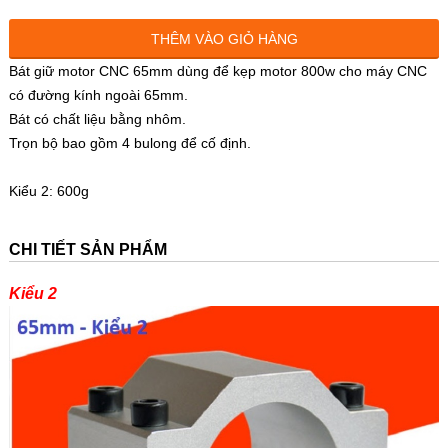
THÊM VÀO GIỎ HÀNG
Bát giữ motor CNC 65mm dùng để kẹp motor 800w cho máy CNC
có đường kính ngoài 65mm.
Bát có chất liệu bằng nhôm.
Trọn bộ bao gồm 4 bulong để cố định.
Kiểu 2: 600g
CHI TIẾT SẢN PHẨM
Kiểu 2